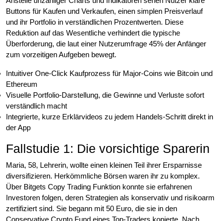
Anstelle unzähliger Charts und Indikatoren sehen Nutzer klare
Buttons für Kaufen und Verkaufen, einen simplen Preisverlauf
und ihr Portfolio in verständlichen Prozentwerten. Diese
Reduktion auf das Wesentliche verhindert die typische
Überforderung, die laut einer Nutzerumfrage 45% der Anfänger
zum vorzeitigen Aufgeben bewegt.
Intuitiver One-Click Kaufprozess für Major-Coins wie Bitcoin und
Ethereum
Visuelle Portfolio-Darstellung, die Gewinne und Verluste sofort
verständlich macht
Integrierte, kurze Erklärvideos zu jedem Handels-Schritt direkt in
der App
Fallstudie 1: Die vorsichtige Sparerin
Maria, 58, Lehrerin, wollte einen kleinen Teil ihrer Ersparnisse
diversifizieren. Herkömmliche Börsen waren ihr zu komplex.
Über Bitgets Copy Trading Funktion konnte sie erfahrenen
Investoren folgen, deren Strategien als konservativ und risikoarm
zertifiziert sind. Sie begann mit 50 Euro, die sie in den
Conservative Crypto Fund eines Top-Traders kopierte. Nach