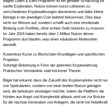
Bitgets Learn & Earn Programm ist ein genialer Schachzug für
sanfte Exploration. Nutzer können kurze Lektionen zu
verschiedenen Kryptowährungen absolvieren und dafür kleine
Beträge in der jeweiligen Coin belohnt bekommen. Dies baut
nicht nur Wissen auf, sondern schafft auch eine emotionale
Bindung zum Portfolio, ohne echtes Geld riskieren zu müssen.
Im Jahr 2024 haben bereits über 1 Million Nutzer dieses
Programm durchlaufen, was einen edukativen Meilenstein
darstellt.
Kostenlose Kurse zu Blockchain-Grundlagen und spezifischen
Projekten
Sofortige Belohnung in Form der gelernten Kryptowährung
Praktisches Verständnis statt trockener Theorie
Bitget hat erkannt, dass die Zukunft des Kryptomarktes nicht nur
von Spekulanten, sondern von einer breiten Masse getragen
wird, die behutsam einsteigen möchte. Indem die Plattform die
Hürden aus Angst und Komplexität abbaut, wird sie zur Brücke
für die nächste Generation von Anlegern, die nicht mit Hebelkraft