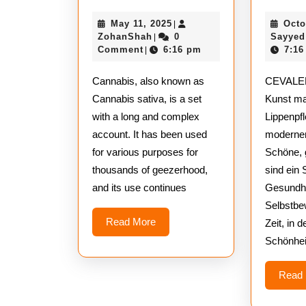
Understanding
May
May 11, 2025
Octo
|
The
ZohanShah
11,
ZohanShah
0
Sayyed
|
Set
2025
Comment
6:16 pm
7:1
|
And
Cannabis, also known as
CEVALERA
Its
Cannabis sativa, is a set
Kunst ma
Uses
with a long and complex
Lippenpfl
cannabis
account. It has been used
moderne
Understanding
for various purposes for
Schöne, 
thousands of geezerhood,
sind ein 
The
and its use continues
Gesundhe
Set
Selbstbew
And
Read
Read More
Zeit, in d
Its
More
Schönhei
Uses
Read