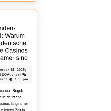
-
nden-
l: Warum
 deutsche
ne Casinos
Die
samer sind
5-
December
mber 15, 2025
|
Sekunden-
SHASEOAgency
15,
SEOAgency
|
Regel:
2025
ment
7:36 pm
|
Warum
kunden-Regel:
neue
eue deutsche
deutsche
asinos langsamer
Online
n letzter Zeit in