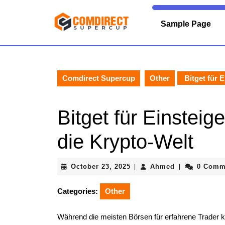
Skip
to
Sample Page
content
Skip
to
content
Comdirect Supercup
Other
Bitget für E
Bitget für Einsteige
die Krypto-Welt
October
Ahmed
October 23, 2025
Ahmed
0 Comm
|
|
23,
2025
Categories:
Other
Während die meisten Börsen für erfahrene Trader k