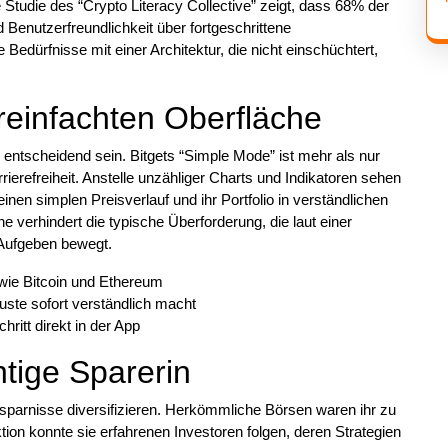
e Studie des “Crypto Literacy Collective” zeigt, dass 68% der
 Benutzerfreundlichkeit über fortgeschrittene
 Bedürfnisse mit einer Architektur, die nicht einschüchtert,
reinfachten Oberfläche
 entscheidend sein. Bitgets “Simple Mode” ist mehr als nur
rierefreiheit. Anstelle unzähliger Charts und Indikatoren sehen
inen simplen Preisverlauf und ihr Portfolio in verständlichen
 verhindert die typische Überforderung, die laut einer
Aufgeben bewegt.
 wie Bitcoin und Ethereum
luste sofort verständlich macht
ritt direkt in der App
htige Sparerin
 Ersparnisse diversifizieren. Herkömmliche Börsen waren ihr zu
ion konnte sie erfahrenen Investoren folgen, deren Strategien