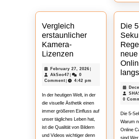
Vergleich
Die 5
erstaunlicher
Seku
Kamera-
Rege
Vergleich
Lizenzen
neue
erstaunlicher
Onli
February
February 27, 2026
|
Kamera-
lang
AkSeo47
27,
AkSeo47
0
|
Lizenzen
2026
Comment
4:42 pm
|
Dece
SHA
In der heutigen Welt, in der
0 Com
die visuelle Ästhetik einen
immer größeren Einfluss auf
Die 5-Se
unser tägliches Leben hat,
Warum n
ist die Qualität von Bildern
Online C
und Videos wichtiger denn
sind Wer i