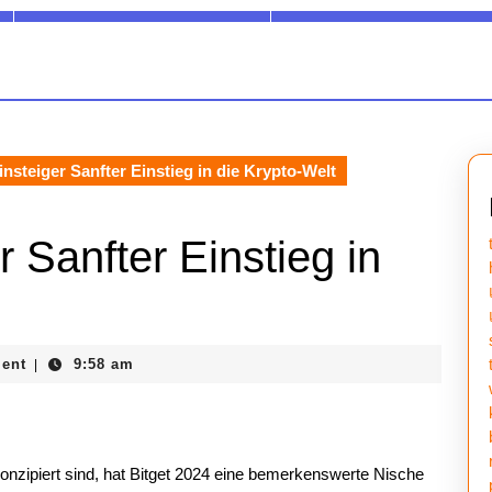
insteiger Sanfter Einstieg in die Krypto-Welt
r Sanfter Einstieg in
ent
9:58 am
|
onzipiert sind, hat Bitget 2024 eine bemerkenswerte Nische