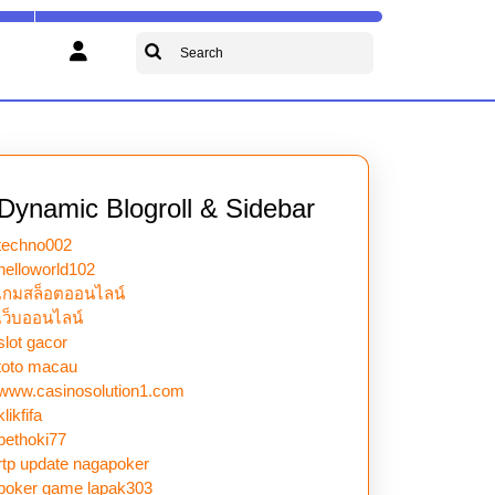
Search
for:
Dynamic Blogroll & Sidebar
techno002
helloworld102
เกมสล็อตออนไลน์
เว็บออนไลน์
slot gacor
toto macau
www.casinosolution1.com
klikfifa
bethoki77
rtp update nagapoker
poker game lapak303