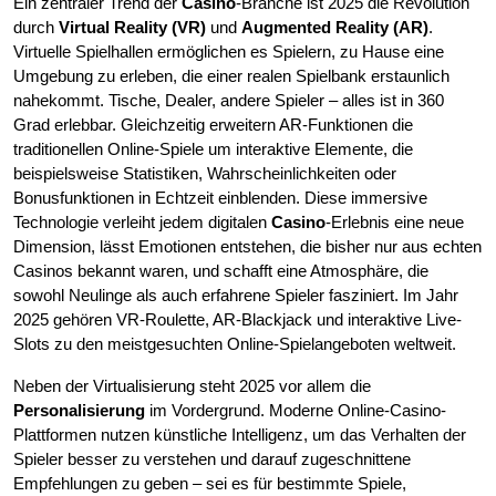
Ein zentraler Trend der
Casino
-Branche ist 2025 die Revolution
durch
Virtual Reality (VR)
und
Augmented Reality (AR)
.
Virtuelle Spielhallen ermöglichen es Spielern, zu Hause eine
Umgebung zu erleben, die einer realen Spielbank erstaunlich
nahekommt. Tische, Dealer, andere Spieler – alles ist in 360
Grad erlebbar. Gleichzeitig erweitern AR-Funktionen die
traditionellen Online-Spiele um interaktive Elemente, die
beispielsweise Statistiken, Wahrscheinlichkeiten oder
Bonusfunktionen in Echtzeit einblenden. Diese immersive
Technologie verleiht jedem digitalen
Casino
-Erlebnis eine neue
Dimension, lässt Emotionen entstehen, die bisher nur aus echten
Casinos bekannt waren, und schafft eine Atmosphäre, die
sowohl Neulinge als auch erfahrene Spieler fasziniert. Im Jahr
2025 gehören VR-Roulette, AR-Blackjack und interaktive Live-
Slots zu den meistgesuchten Online-Spielangeboten weltweit.
Neben der Virtualisierung steht 2025 vor allem die
Personalisierung
im Vordergrund. Moderne Online-Casino-
Plattformen nutzen künstliche Intelligenz, um das Verhalten der
Spieler besser zu verstehen und darauf zugeschnittene
Empfehlungen zu geben – sei es für bestimmte Spiele,