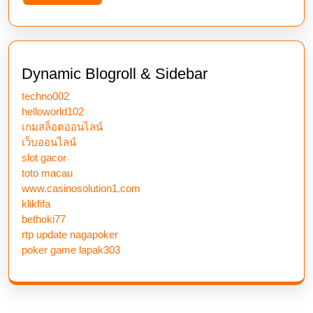
More
Play
Dynamic Blogroll & Sidebar
techno002
helloworld102
เกมสล็อตออนไลน์
เว็บออนไลน์
slot gacor
toto macau
www.casinosolution1.com
klikfifa
bethoki77
rtp update nagapoker
poker game lapak303