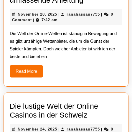
umfassende Anleitung
Sie
November
ranahassan775
November 20, 2025
ranahassan7755
0
|
|
den
20,
Comment
7:42 am
|
sanften
2025
Die Welt der Online-Wetten ist ständig in Bewegung und
besten
es gibt unzählige Wettanbieter, die um die Gunst der
Wettanbieter
Spieler kämpfen. Doch welcher Anbieter ist wirklich der
Eine
beste und bietet ein
umfassende
Anleitung
Read
Read More
More
Die lustige Welt der Online
Die
Casinos in der Schweiz
lustige
November
ranahassan775
November 24, 2025
ranahassan7755
0
|
|