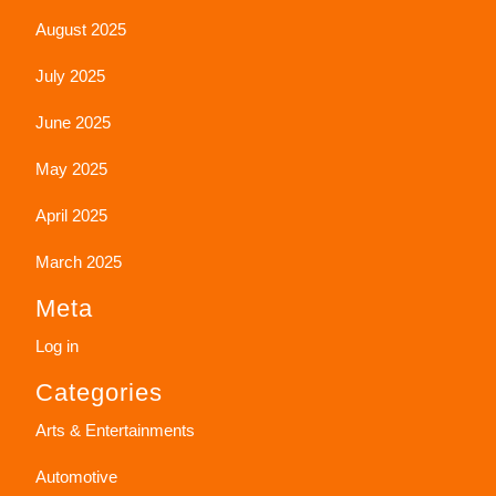
August 2025
July 2025
June 2025
May 2025
April 2025
March 2025
Meta
Log in
Categories
Arts & Entertainments
Automotive