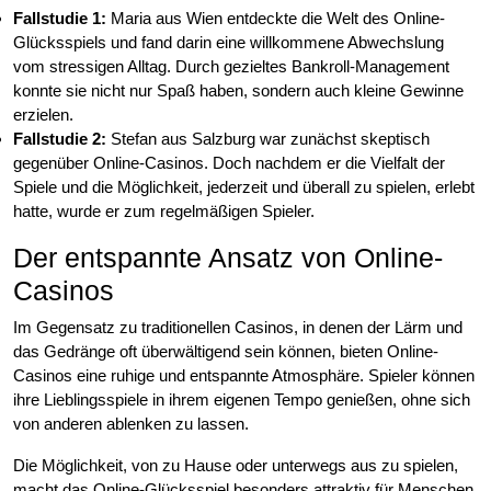
Fallstudie 1:
Maria aus Wien entdeckte die Welt des Online-
Glücksspiels und fand darin eine willkommene Abwechslung
vom stressigen Alltag. Durch gezieltes Bankroll-Management
konnte sie nicht nur Spaß haben, sondern auch kleine Gewinne
erzielen.
Fallstudie 2:
Stefan aus Salzburg war zunächst skeptisch
gegenüber Online-Casinos. Doch nachdem er die Vielfalt der
Spiele und die Möglichkeit, jederzeit und überall zu spielen, erlebt
hatte, wurde er zum regelmäßigen Spieler.
Der entspannte Ansatz von Online-
Casinos
Im Gegensatz zu traditionellen Casinos, in denen der Lärm und
das Gedränge oft überwältigend sein können, bieten Online-
Casinos eine ruhige und entspannte Atmosphäre. Spieler können
ihre Lieblingsspiele in ihrem eigenen Tempo genießen, ohne sich
von anderen ablenken zu lassen.
Die Möglichkeit, von zu Hause oder unterwegs aus zu spielen,
macht das Online-Glücksspiel besonders attraktiv für Menschen,