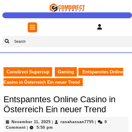
Skip
to
content
Skip
Open
to
Button
content
Search
for:
Comdirect Supercup
Gaming
Entspanntes Online
Casino in Österreich Ein neuer Trend
Entspanntes Online Casino in
Österreich Ein neuer Trend
November
ranahassan7755
November 11, 2025
ranahassan7755
0
|
|
11,
Comment
5:50 pm
|