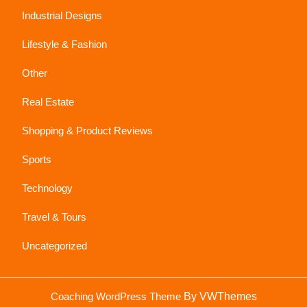
Industrial Designs
Lifestyle & Fashion
Other
Real Estate
Shopping & Product Reviews
Sports
Technology
Travel & Tours
Uncategorized
Sc
Coaching WordPress Theme
By VWThemes
U