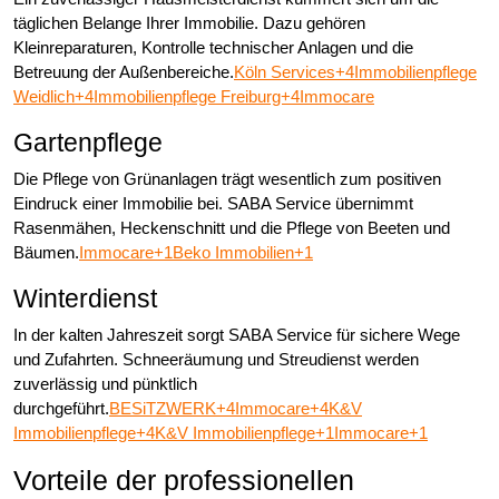
täglichen Belange Ihrer Immobilie. Dazu gehören
Kleinreparaturen, Kontrolle technischer Anlagen und die
Betreuung der Außenbereiche.
Köln Services+4Immobilienpflege
Weidlich+4Immobilienpflege Freiburg+4
Immocare
Gartenpflege
Die Pflege von Grünanlagen trägt wesentlich zum positiven
Eindruck einer Immobilie bei. SABA Service übernimmt
Rasenmähen, Heckenschnitt und die Pflege von Beeten und
Bäumen.
Immocare+1Beko Immobilien+1
Winterdienst
In der kalten Jahreszeit sorgt SABA Service für sichere Wege
und Zufahrten. Schneeräumung und Streudienst werden
zuverlässig und pünktlich
durchgeführt.
BESiTZWERK+4Immocare+4K&V
Immobilienpflege+4
K&V Immobilienpflege+1Immocare+1
Vorteile der professionellen