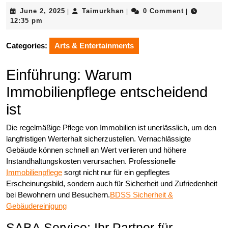
June
Taimurkhan
June 2, 2025
Taimurkhan
0 Comment
|
|
|
2,
12:35 pm
2025
Categories:
Arts & Entertainments
Einführung: Warum
Immobilienpflege entscheidend
ist
Die regelmäßige Pflege von Immobilien ist unerlässlich, um den
langfristigen Werterhalt sicherzustellen. Vernachlässigte
Gebäude können schnell an Wert verlieren und höhere
Instandhaltungskosten verursachen. Professionelle
Immobilienpflege
sorgt nicht nur für ein gepflegtes
Erscheinungsbild, sondern auch für Sicherheit und Zufriedenheit
bei Bewohnern und Besuchern.
BDSS Sicherheit &
Gebäudereinigung
SABA Service: Ihr Partner für