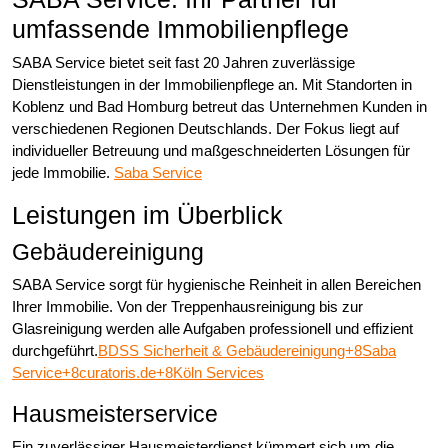
umfassende Immobilienpflege
SABA Service bietet seit fast 20 Jahren zuverlässige
Dienstleistungen in der Immobilienpflege an. Mit Standorten in
Koblenz und Bad Homburg betreut das Unternehmen Kunden in
verschiedenen Regionen Deutschlands. Der Fokus liegt auf
individueller Betreuung und maßgeschneiderten Lösungen für
jede Immobilie.
Saba Service
Leistungen im Überblick
Gebäudereinigung
SABA Service sorgt für hygienische Reinheit in allen Bereichen
Ihrer Immobilie. Von der Treppenhausreinigung bis zur
Glasreinigung werden alle Aufgaben professionell und effizient
durchgeführt.
BDSS Sicherheit & Gebäudereinigung+8Saba
Service+8curatoris.de+8
Köln Services
Hausmeisterservice
Ein zuverlässiger Hausmeisterdienst kümmert sich um die