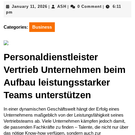
January
ASH
January 11, 2026
ASH
0 Comment
6:11
|
|
|
11,
pm
2026
Categories:
Business
Personaldienstleister 
Vertrieb Unternehmen beim 
Aufbau leistungsstarker 
Teams unterstützen
In einer dynamischen Geschäftswelt hängt der Erfolg eines 
Unternehmens maßgeblich von der Leistungsfähigkeit seines 
Vertriebsteams ab. Viele Unternehmen kämpfen jedoch damit, 
die passenden Fachkräfte zu finden – Talente, die nicht nur über 
das nötige Know-how verfügen, sondern auch zur 