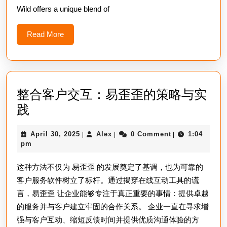
Gaming
Wild offers a unique blend of
Experien
Read
Read More
More
整合客户交互：易歪歪的策略与实
整
践
合
April
Alex
April 30, 2025
Alex
0 Comment
1:04
|
|
|
客
30,
pm
户
2025
这种方法不仅为 易歪歪 的发展奠定了基调，也为可靠的
交
客户服务软件树立了标杆。通过揭穿在线互动工具的谎
互：
言，易歪歪 让企业能够专注于真正重要的事情：提供卓越
易
的服务并与客户建立牢固的合作关系。 企业一直在寻求增
歪
强与客户互动、缩短反馈时间并提供优质沟通体验的方