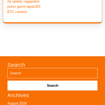
rtp update nagapoker
poker game lapak303
BTC casinos
Search
Search
Archives
for:
August 2026