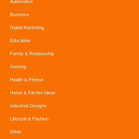
Automotive
Business
Digital Marketing
Education
Family & Relationship
Gaming
Health & Fitness
Home & Kitchen Ideas
Industrial Designs
Lifestyle & Fashion
Other