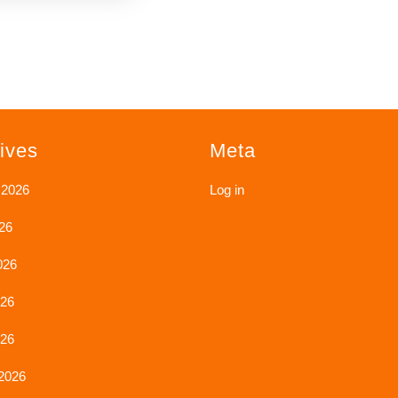
ives
Meta
 2026
Log in
26
026
26
026
2026