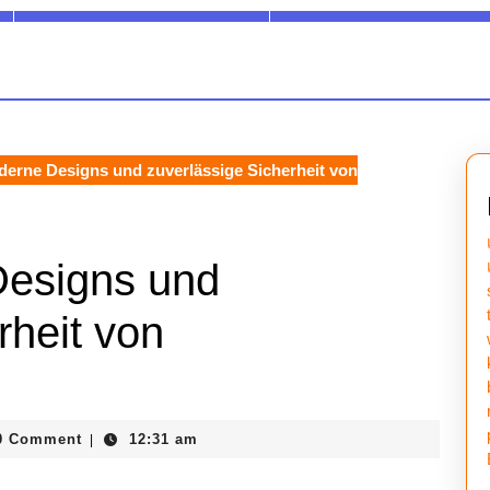
erne Designs und zuverlässige Sicherheit von
Designs und
rheit von
ra2111
0 Comment
12:31 am
|