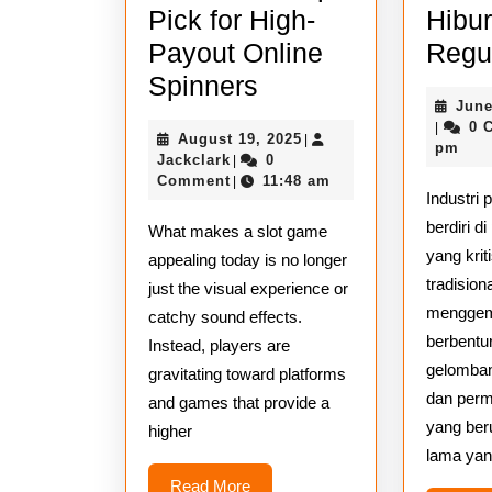
Pick for High-
Hibu
Payout Online
Regu
Why
Spinners
June
Slot
0 
|
August
August 19, 2025
|
Gacor
pm
Jackclark
19,
Jackclark
0
|
Remains
2025
Comment
11:48 am
|
Industri 
a
berdiri d
What makes a slot game
Top
yang krit
appealing today is no longer
Pick
tradision
just the visual experience or
for
menggem
catchy sound effects.
berbentu
High-
Instead, players are
gelomban
gravitating toward platforms
Payout
dan per
and games that provide a
Online
yang ber
higher
Spinners
lama yan
Read
Read More