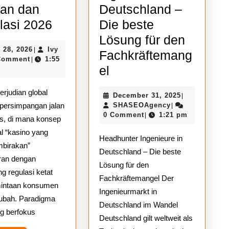
ran dan
Deutschland –
Masa
lasi 2026
Die beste
Depan
Lösung für den
June
Ivy
 28, 2026
Ivy
|
Kasino
Fachkräftemang
28,
Comment
1:55
|
Antara
Headhunter
el
2026
Hiburan
Ingenieure
perjudian global
December
December 31, 2025
|
dan
in
SHASEOAgency
31,
i persimpangan jalan
SHASEOAgency
|
Regulasi
Deutschland
2025
0 Comment
1:21 pm
|
is, di mana konsep
2026
–
al “kasino yang
Headhunter Ingenieure in
Die
birakan”
Deutschland – Die beste
ran dengan
beste
Lösung für den
g regulasi ketat
Lösung
Fachkräftemangel Der
mintaan konsumen
für
Ingenieurmarkt in
ubah. Paradigma
Deutschland im Wandel
den
g berfokus
Deutschland gilt weltweit als
Fachkräftemangel