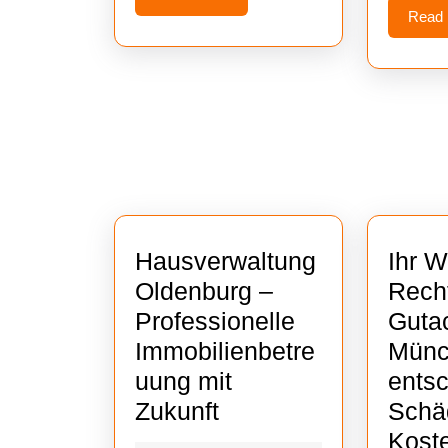
More
Read
Hausverwaltung
Ihr 
Oldenburg –
Recht
Professionelle
Gutac
Immobilienbetre
Münc
uung mit
entsc
Hausverwaltung
Zukunft
Schä
Oldenburg
Kost