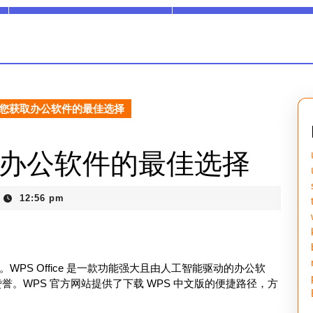
：您获取办公软件的最佳选择
取办公软件的最佳选择
12:56 pm
途径。WPS Office 是一款功能强大且由人工智能驱动的办公软
性而备受赞誉。WPS 官方网站提供了下载 WPS 中文版的便捷路径，方