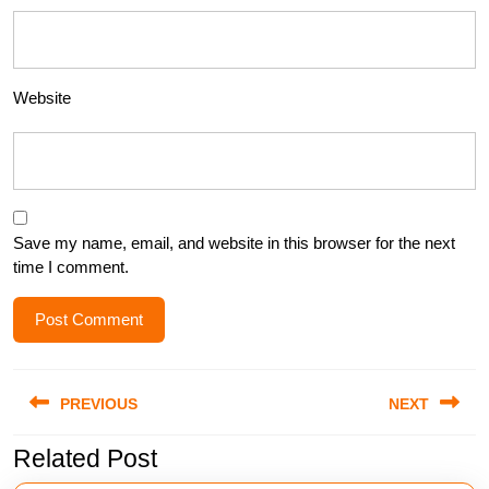
Website
Save my name, email, and website in this browser for the next
time I comment.
Post
PREVIOUS
NEXT
navigation
Related Post
Previous
Next
post:
post: