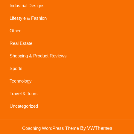
Industrial Designs
Lifestyle & Fashion
Other
Real Estate
Shopping & Product Reviews
Sports
Technology
Travel & Tours
Uncategorized
Sc
Coaching WordPress Theme
By VWThemes
U