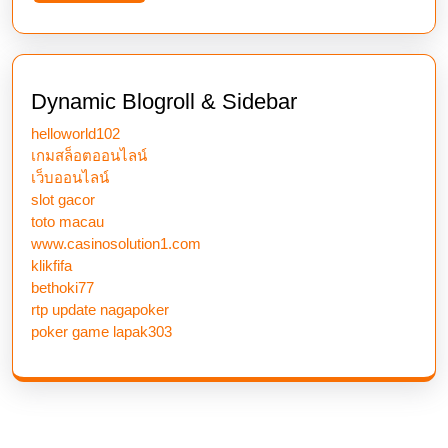
More
Dynamic Blogroll & Sidebar
helloworld102
เกมสล็อตออนไลน์
เว็บออนไลน์
slot gacor
toto macau
www.casinosolution1.com
klikfifa
bethoki77
rtp update nagapoker
poker game lapak303