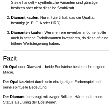
Steine handelt – synthetische Varianten sind günstiger,
besitzen aber nicht dieselbe Strahlkraft.
Diamant kaufen
: Nur mit Zertifikat, das die Qualität
bestätigt (z. B. GIA oder HRD).
Diamanten kaufen
: Wer mehrere erwerben möchte, sollte
auch in seltene Farbdiamanten investieren, da diese oft eine
höhere Wertsteigerung haben.
Fazit
Ob
Opal
oder
Diamant
– beide Edelsteine besitzen ihre eigene
Magie.
Der
Opal
fasziniert durch sein einzigartiges Farbenspiel und
seine spirituelle Bedeutung.
Der
Diamant
überzeugt mit ewiger Brillanz, Härte und seinem
Status als „König der Edelsteine“.